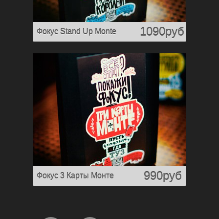
1090руб
Фокус Stand Up Monte
990руб
Фокус 3 Карты Монте