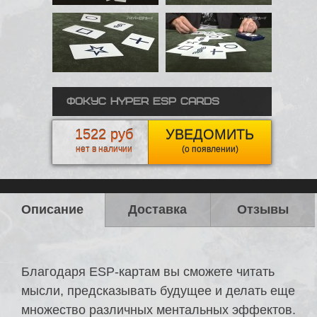
Фокус Hyper ESP Cards
1522 руб
УВЕДОМИТЬ
нет в наличии
(о появлении)
Описание
Доставка
Отзывы
Благодаря ESP-картам вы сможете читать
мысли, предсказывать будущее и делать еще
множество различных ментальных эффектов.