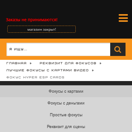
Заказы не принимаются!
магазин закрыт!
Главная
Реквизит для фокусов
Лучшие фокусы с картами видео
Фокус Hyper ESP Cards
Фокусы с картами
Фокусы с деньгами
Простые фокусы
Реквизит для сцены