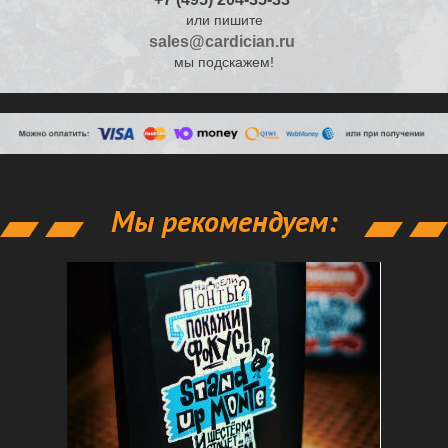
или пишите
sales@cardician.ru
мы подскажем!
Мы рекомендуем: