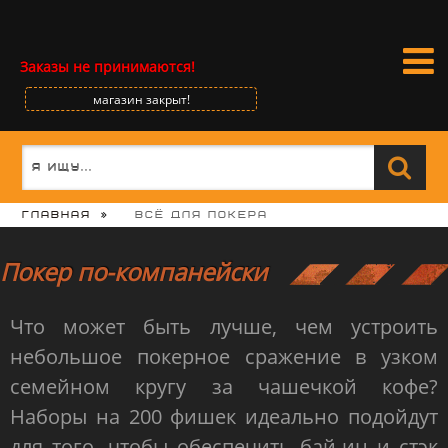
Заказы не принимаются!
магазин закрыт!
Главная
Всё для покера
Покер по-компанейски
Что может быть лучше, чем устроить
небольшое покерное сражение в узком
семейном кругу за чашечкой кофе?
Наборы на 200 фишек идеально подойдут
для того, чтобы обеспечить бай-ин и стэк