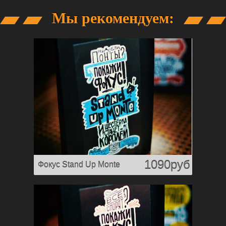
Мы рекомендуем:
1090руб
Фокус Stand Up Monte