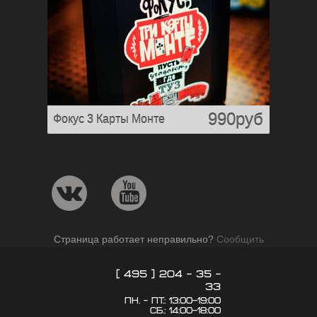
990руб
Фокус 3 Карты Монте
Страница работает неправильно?
Сообщить
[ 495 ] 204 - 35 -
33
пн. - пт.: 13:00–19:00
сб.: 14:00–18:00