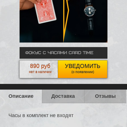
Фокус с часами Card Time
890 руб
УВЕДОМИТЬ
нет в наличии
(о появлении)
Описание
Доставка
Отзывы
Часы в комплект не входят