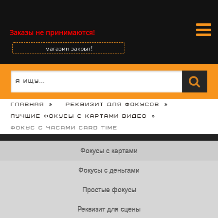
Заказы не принимаются!
магазин закрыт!
Главная
Реквизит для фокусов
Лучшие фокусы с картами видео
Фокус с часами Card Time
Фокусы с картами
Фокусы с деньгами
Простые фокусы
Реквизит для сцены