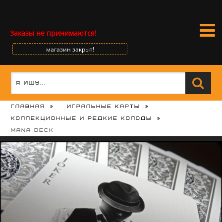
Заказы не принимаются!
магазин закрыт!
Главная
Игральные карты
Коллекционные и редкие колоды
Mana Deck