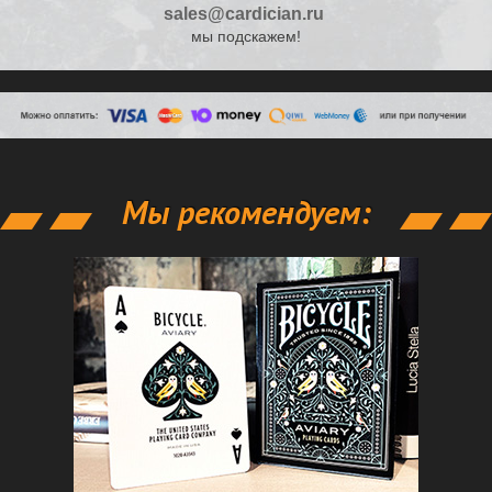
sales@cardician.ru
мы подскажем!
Мы рекомендуем: