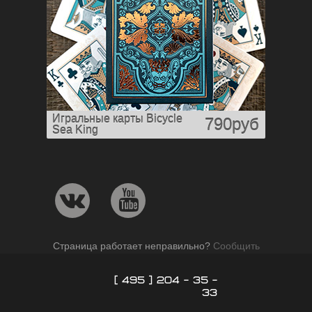
Игральные карты Bicycle
790руб
Sea King
Страница работает неправильно?
Сообщить
[ 495 ] 204 - 35 -
33