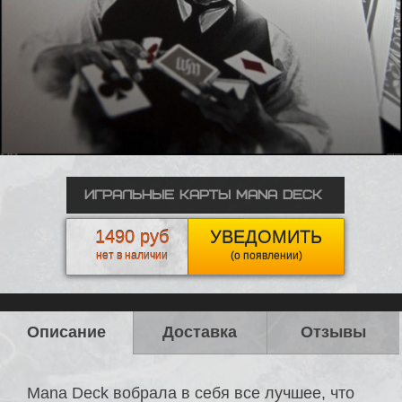
Игральные карты Mana Deck
1490 руб
УВЕДОМИТЬ
нет в наличии
(о появлении)
Описание
Доставка
Отзывы
Mana Deck вобрала в себя все лучшее, что