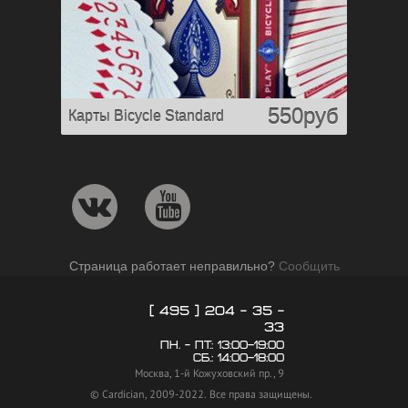
550руб
Карты Bicycle Standard
Страница работает неправильно?
Сообщить
[ 495 ] 204 - 35 -
33
пн. - пт.: 13:00–19:00
сб.: 14:00–18:00
Москва, 1-й Кожуховский пр., 9
© Cardician, 2009-2022. Все права защищены.