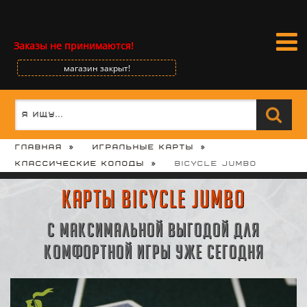
Заказы не принимаются!
магазин закрыт!
Главная
Игральные карты
Классические колоды
Bicycle Jumbo
Карты Bicycle Jumbo
с максимальной выгодой для
комфортной игры уже сегодня