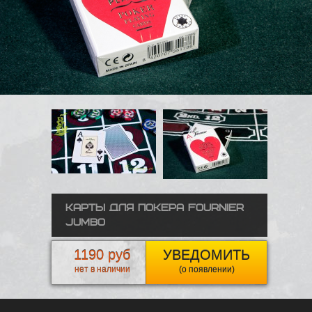
Карты для покера Fournier
Jumbo
1190 руб
УВЕДОМИТЬ
нет в наличии
(о появлении)