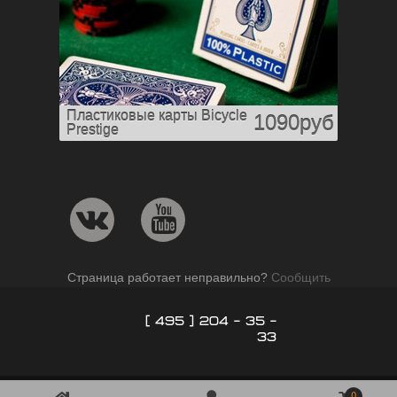
Пластиковые карты Bicycle
1090руб
Prestige
Страница работает неправильно?
Сообщить
[ 495 ] 204 - 35 -
33
0