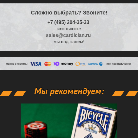
Сложно выбрать? Звоните!
+7 (495) 204-35-33
или пишите
sales@cardician.ru
мы подскажем!
Мы рекомендуем: