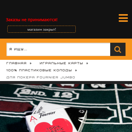
Заказы не принимаются!
магазин закрыт!
Главная
Игральные карты
100% пластиковые колоды
для покера Fournier Jumbo