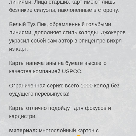
линиями. Лица старших карт имеют лишь
безликие силуэты, наклоненные в сторону.
Белый Туз Пик, обрамленный голубыми
линиями, дополняет стиль колоды. Джокеров
украсил собой сам автор в эпицентре вихря
из карт.
Карты напечатаны на бумаге высшего
качества компанией USPCC.
Ограниченная серия: всего 1000 колод без
будущего перевыпуска!
Карты отлично подойдут для фокусов и
кардистри.
Материал:
многослойный картон с