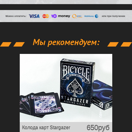
Мы рекомендуем:
650руб
Колода карт Stargazer