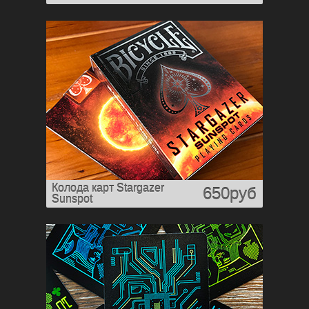
Колода карт Stargazer
650руб
Sunspot