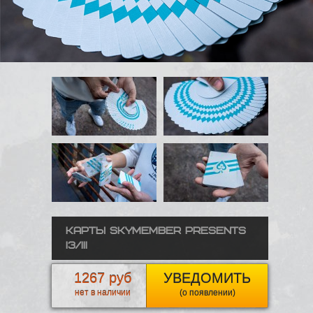
Карты Skymember Presents
I3/III
1267 руб
УВЕДОМИТЬ
нет в наличии
(о появлении)