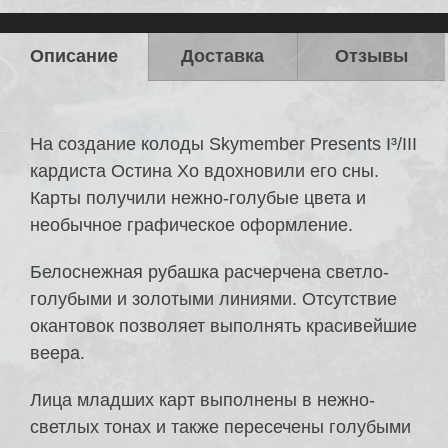
Описание
Доставка
Отзывы
На создание колоды Skymember Presents I³/III
кардиста Остина Хо вдохновили его сны.
Карты получили нежно-голубые цвета и
необычное графическое оформление.
Белоснежная рубашка расчерчена светло-
голубыми и золотыми линиями. Отсутствие
окантовок позволяет выполнять красивейшие
веера.
Лица младших карт выполнены в нежно-
светлых тонах и также пересечены голубыми