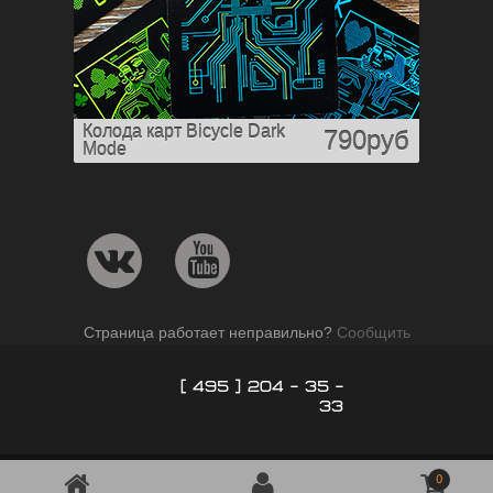
Колода карт Bicycle Dark
790руб
Mode
Страница работает неправильно?
Сообщить
[ 495 ] 204 - 35 -
33
0