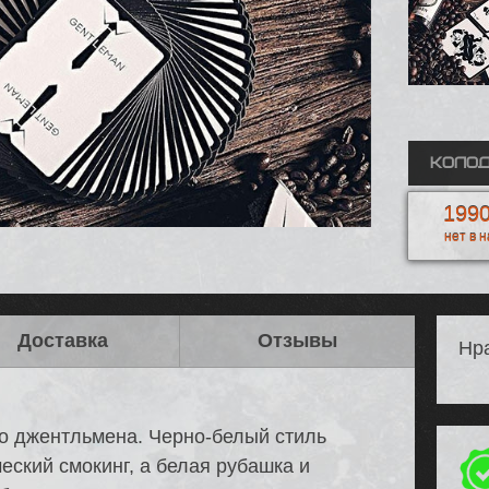
Колод
1990
нет в 
Доставка
Отзывы
Нра
о джентльмена. Черно-белый стиль
еский смокинг, а белая рубашка и