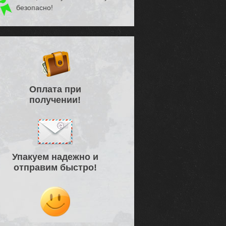
безопасно!
Оплата при
получении!
Упакуем надежно и
отправим быстро!