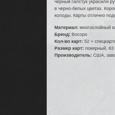
черный галстук украсили р
в черно-белых цветах. Коро
колоды. Карты отлично под
Материал:
многослойный к
Бренд:
Bocopo
Кол-во карт:
52 + спецкарты
Размер карт:
покерный, 63 
Производитель:
США, заво