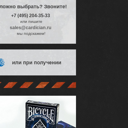
Более 60 тысяч
ложно выбрать? Звоните!
довольных
клиентов
+7 (495) 204-35-33
или пишите
sales@cardician.ru
мы подскажем!