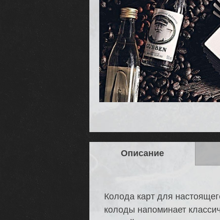
Описание
Колода карт для настоящег
колоды напоминает классич