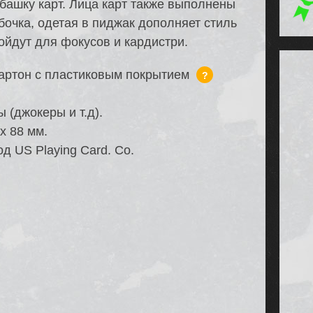
убашку карт. Лица карт также выполнены
бочка, одетая в пиджак дополняет стиль
ойдут для фокусов и кардистри.
артон с пластиковым покрытием
?
 (джокеры и т.д).
х 88 мм.
д US Playing Card. Co.