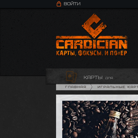
Войти
карты
для
Главная
Игральные кар