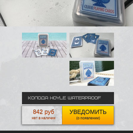
Колода Hoyle Waterproof
842 руб
УВЕДОМИТЬ
нет в наличии
(о появлении)