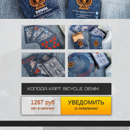
Колода карт Bicycle Denim
1267 руб
УВЕДОМИТЬ
нет в наличии
(о появлении)