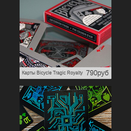
790руб
Карты Bicycle Tragic Royalty