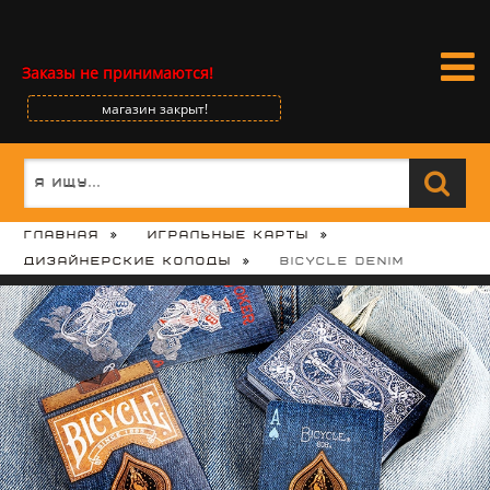
Заказы не принимаются!
магазин закрыт!
Главная
Игральные карты
Дизайнерские колоды
Bicycle Denim