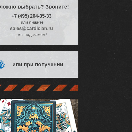
Более 60 тысяч
ложно выбрать? Звоните!
довольных
клиентов
+7 (495) 204-35-33
или пишите
sales@cardician.ru
мы подскажем!