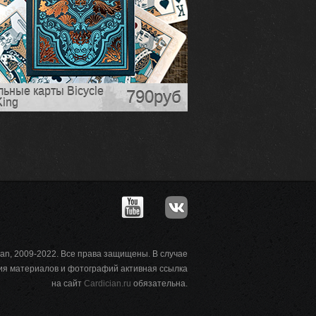
льные карты Bicycle
790руб
King
ian, 2009-2022. Все права защищены. В случае
ия материалов и фотографий активная ссылка
на сайт
Cardician.ru
обязательна.