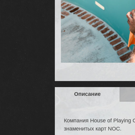
Описание
Компания House of Playing
знаменитых карт NOC.