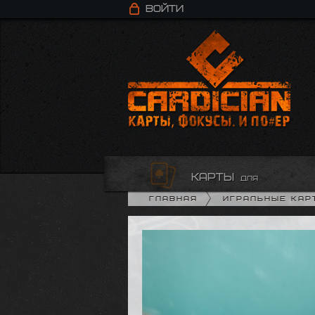
Войти
карты
для
Главная
Игральные кар