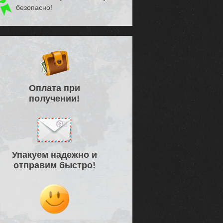
безопасно!
Оплата при
получении!
Упакуем надежно и
отправим быстро!