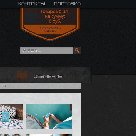
контакты
доставка
Товаров
0
шт.
на сумму:
0
руб.
ОФОРМИТЬ
ЗАКАЗ
обучение
Blue