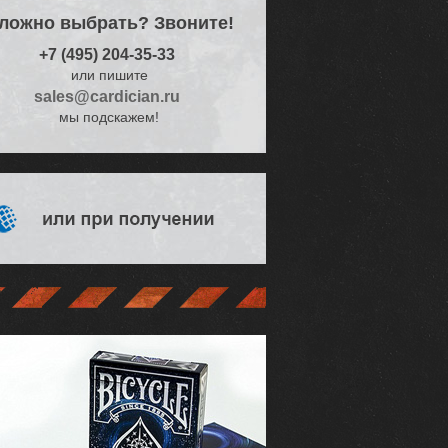
Более 60 тысяч
ложно выбрать? Звоните!
довольных
клиентов
+7 (495) 204-35-33
или пишите
sales@cardician.ru
мы подскажем!