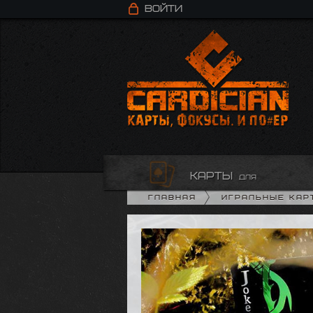
Войти
карты
для
Главная
Игральные кар