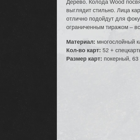
Дерево. Колода Wood посв
выглядит стильно. Лица ка
отлично подойдут для фоку
ограниченным тиражом – вс
Материал:
многослойный к
Кол-во карт:
52 + спецкарты
Размер карт:
покерный, 63 