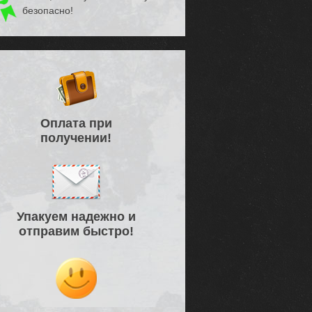
безопасно!
Оплата при
получении!
Упакуем надежно и
отправим быстро!