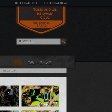
контакты
доставка
Товаров
0
шт.
на сумму:
0
руб.
ОФОРМИТЬ
ЗАКАЗ
обучение
 (Black)