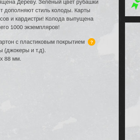
ящена Дереву. Зелёный цвет рубашки
рт дополняют стиль колоды. Карты
сов и кардистри! Колода выпущена
его 1000 экземпляров!
артон с пластиковым покрытием
?
 (джокеры и т.д).
х 88 мм.