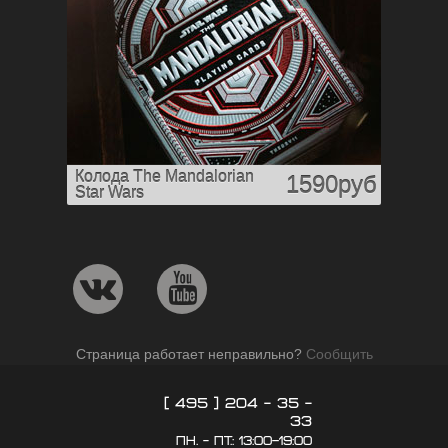
Колода The Mandalorian
1590руб
Star Wars
Страница работает неправильно?
Сообщить
[ 495 ] 204 - 35 -
33
пн. - пт.: 13:00–19:00