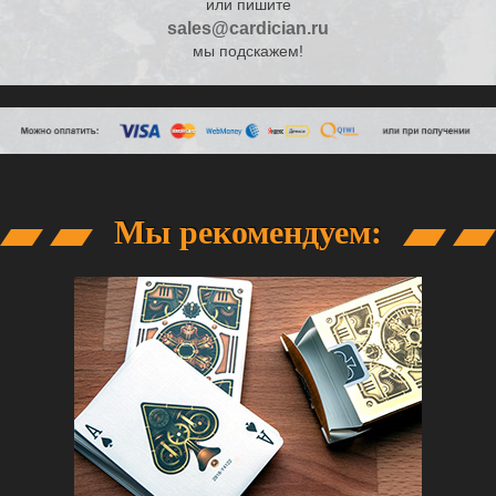
или пишите
sales@cardician.ru
мы подскажем!
Мы рекомендуем: