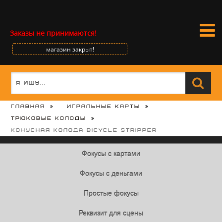
Заказы не принимаются!
магазин закрыт!
Главная
Игральные карты
Трюковые колоды
Конусная колода Bicycle Stripper
Фокусы с картами
Фокусы с деньгами
Простые фокусы
Реквизит для сцены