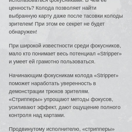
использоваться фокусниками. В чем ее
ценность? Колода позволяет найти
выбранную карту даже после тасовки колоды
зрителем! При этом ее секрет не будет
обнаружен!
При широкой известности среди фокусников,
мало кто понимает весь потенциал «Stripper»
и умеет ей грамотно пользоваться.
Начинающим фокусникам колода «Stripper»
поможет наработать уверенность в
демонстрации трюков зрителям.
«Стрипперы» упрощают методы фокусов,
усиливают эффект, дают ощущение полного
контроля над картами.
Продвинутому исполнителю, «стрипперы»