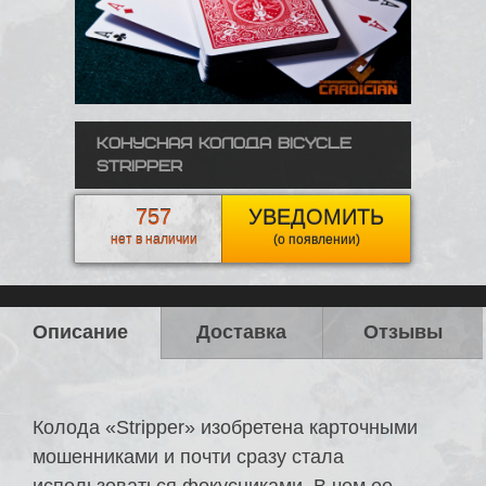
Конусная колода Bicycle
Stripper
757
УВЕДОМИТЬ
нет в наличии
(о появлении)
Описание
Доставка
Отзывы
Колода «Stripper» изобретена карточными
мошенниками и почти сразу стала