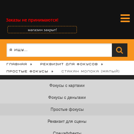
Заказы не принимаются!
магазин закрыт!
Главная
Реквизит для фокусов
Простые фокусы
Стакан молока (малый)
Фокусы с картами
Фокусы с деньгами
Простые фокусы
Реквизит для сцены
Спецэффекты