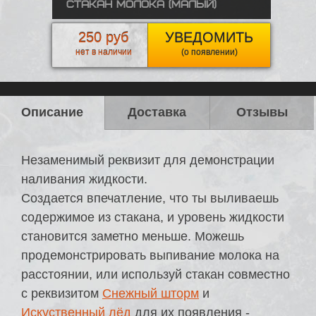
Стакан молока (малый)
250 руб
УВЕДОМИТЬ
нет в наличии
(о появлении)
Описание
Доставка
Отзывы
Незаменимый реквизит для демонстрации
наливания жидкости.
Создается впечатление, что ты выливаешь
содержимое из стакана, и уровень жидкости
становится заметно меньше. Можешь
продемонстрировать выпивание молока на
расстоянии, или используй стакан совместно
с реквизитом
Снежный шторм
и
Искуственный лёд
для их появления -