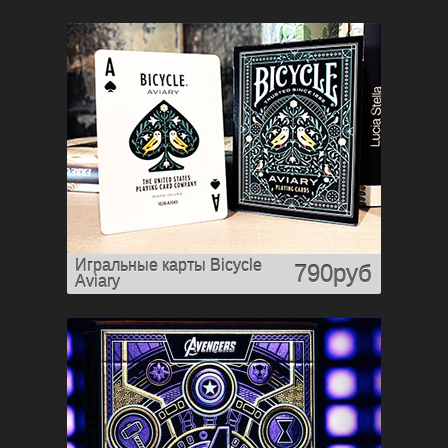
Игральные карты Bicycle
790руб
Aviary