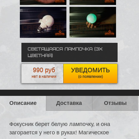
Светящаяся лампочка (3х
цветная)
990 руб
УВЕДОМИТЬ
нет в наличии
(о появлении)
Описание
Доставка
Отзывы
Фокусник берет белую лампочку, и она
загорается у него в руках! Магическое