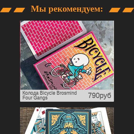
Мы рекомендуем:
Колода Bicycle Brosmind
790руб
Four Gangs