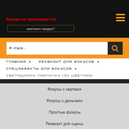
Заказы не принимаются!
магазин закрыт!
Главная
Реквизит для фокусов
Спецэффекты для фокусов
Светящаяся лампочка (3х цветная)
Фокусы с картами
Фокусы с деньгами
Простые фокусы
Реквизит для сцены