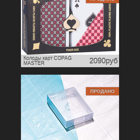
Колоды карт COPAG
2090руб
MASTER
ПРОДАНО