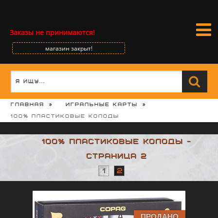
Заказы не принимаются!
магазин закрыт!
Главная
Игральные карты
100% пластиковые колоды
100% пластиковые колоды -
страница 2
1
2
ПРОДАНО