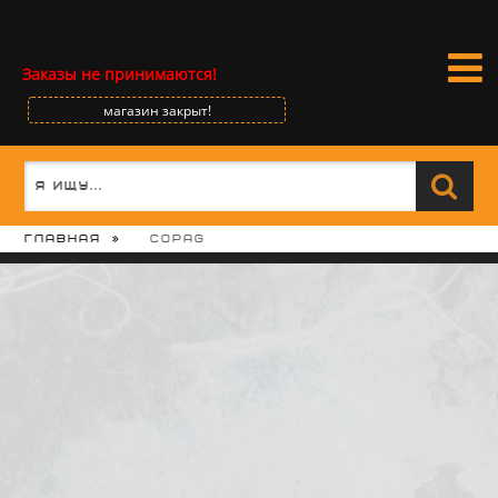
Заказы не принимаются!
магазин закрыт!
Главная
Copag