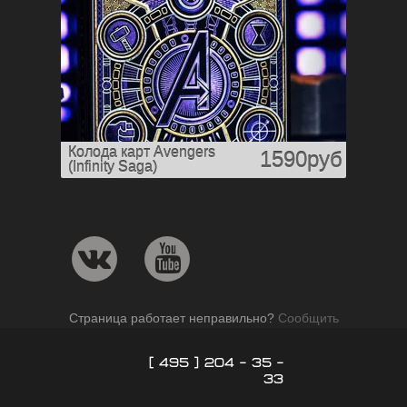
Колода карт Avengers
1590руб
(Infinity Saga)
Страница работает неправильно?
Сообщить
[ 495 ] 204 - 35 -
33