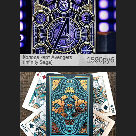
Колода карт Avengers
1590руб
(Infinity Saga)