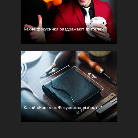
Какие фокусники раздражают зрителей?
Какой «Кошелек Фокусника» выбрать?