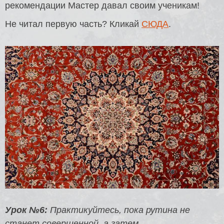
рекомендации Мастер давал своим ученикам!
Не читал первую часть? Кликай
СЮДА
.
Урок №6:
Практикуйтесь, пока рутина не
станет совершенной, а затем,