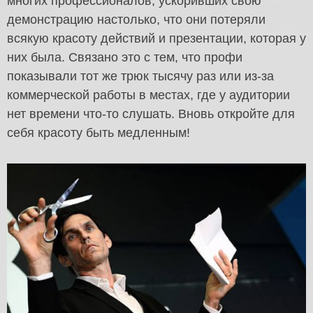
многих профессионалов, ускоривших свою
демонстрацию настолько, что они потеряли
всякую красоту действий и презентации, которая у
них была. Связано это с тем, что профи
показывали тот же трюк тысячу раз или из-за
коммерческой работы в местах, где у аудитории
нет времени что-то слушать. Вновь откройте для
себя красоту быть медленным!