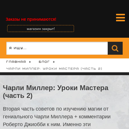
Заказы не принимаются!
магазин закрыт!
Главная
Блог
Чарли Миллер: Уроки Мастера (часть 2)
Чарли Миллер: Уроки Мастера
(часть 2)
Вторая часть советов по изучению магии от
гениального Чарли Миллера + комментарии
Роберто Джиобби к ним. Именно эти