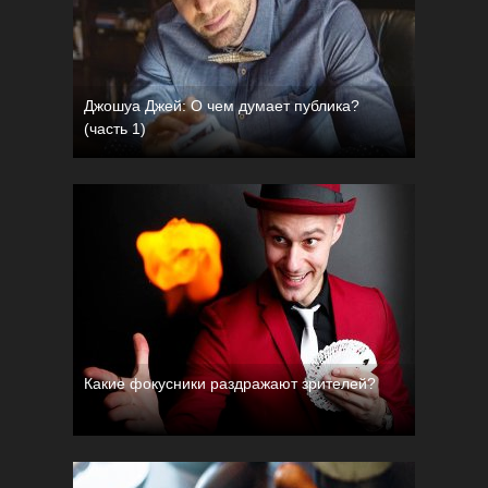
Джошуа Джей: О чем думает публика?
(часть 1)
Какие фокусники раздражают зрителей?