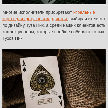
Многие исполнители приобретают
игральные
карты для фокусов и кардистри
, выбирая их чисто
по дизайну Туза Пик, а среди наших клиентов есть
коллекционеры, которые вообще собирают только
Тузов Пик.