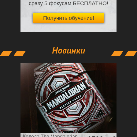
сразу 5 фокусам БЕСПЛАТНО!
Получить обучение!
Новинки
Колода The Mandalorian