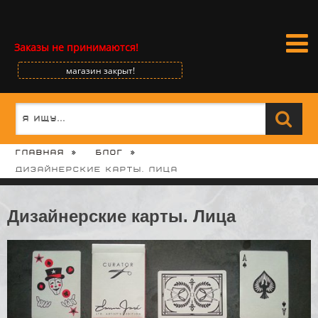
Заказы не принимаются!
магазин закрыт!
Главная
Блог
Дизайнерские карты. Лица
Дизайнерские карты. Лица