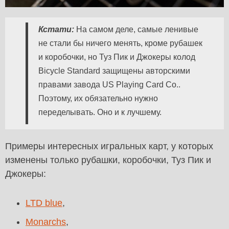
Кстати:
На самом деле, самые ленивые
не стали бы ничего менять, кроме рубашек
и коробочки, но Туз Пик и Джокеры колод
Bicycle Standard защищены авторскими
правами завода US Playing Card Co..
Поэтому, их обязательно нужно
переделывать. Оно и к лучшему.
Примеры интересных игральных карт, у которых
изменены только рубашки, коробочки, Туз Пик и
Джокеры:
LTD blue
,
Monarchs
,