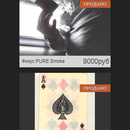
ПРОДАНО
9000руб
Фокус PURE Smoke
ПРОДАНО