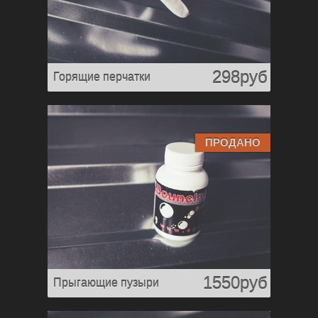
298руб
Горящие перчатки
ПРОДАНО
1550руб
Прыгающие пузыри