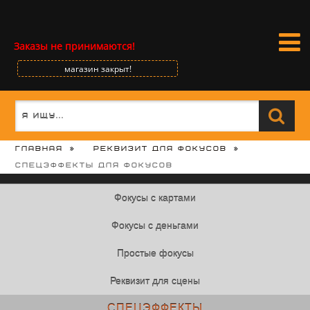
Заказы не принимаются!
магазин закрыт!
Главная
Реквизит для фокусов
Спецэффекты для фокусов
Фокусы с картами
Фокусы с деньгами
Простые фокусы
Реквизит для сцены
СПЕЦЭФФЕКТЫ