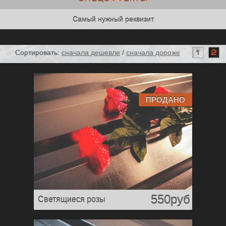
Самый нужный реквизит
Сортировать:
сначала дешевле
/
сначала дороже
1
2
ПРОДАНО
550руб
Светящиеся розы