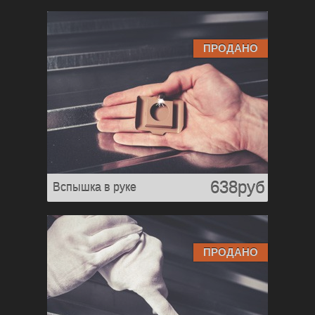
ПРОДАНО
638руб
Вспышка в руке
ПРОДАНО