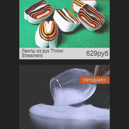
Ленты из рук Throw
629руб
Streamers
ПРОДАНО