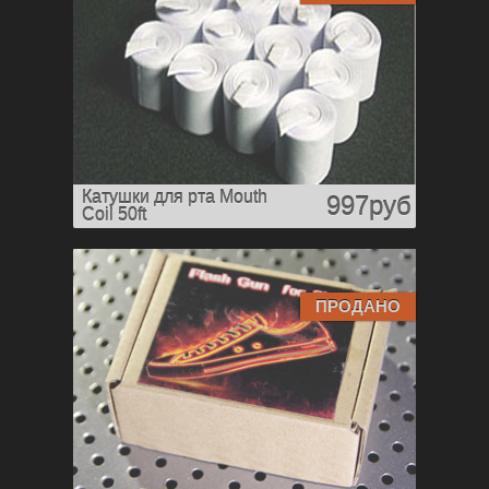
Катушки для рта Mouth
997руб
Coil 50ft
ПРОДАНО