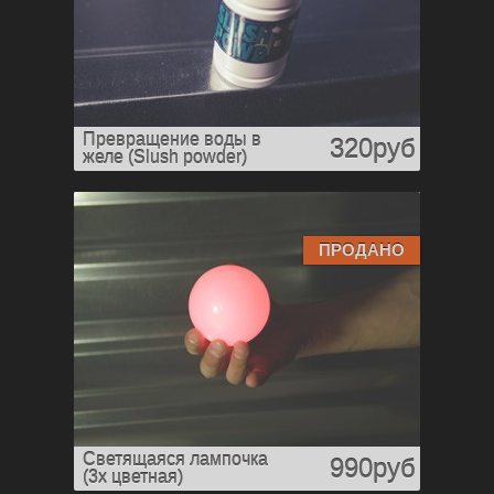
Превращение воды в
320руб
желе (Slush powder)
ПРОДАНО
Светящаяся лампочка
990руб
(3х цветная)