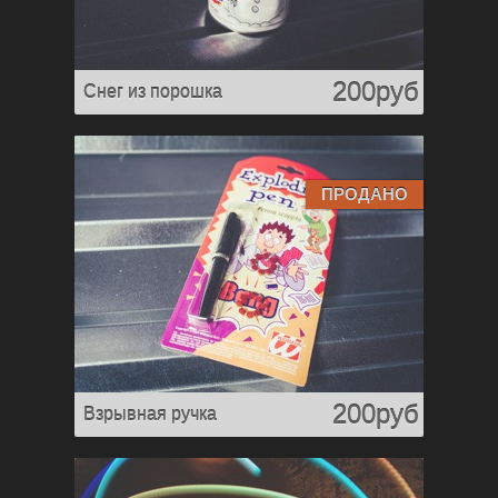
200руб
Снег из порошка
ПРОДАНО
200руб
Взрывная ручка