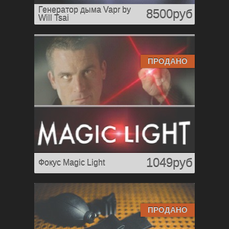
Генератор дыма Vapr by
8500руб
Will Tsai
ПРОДАНО
1049руб
Фокус Magic Light
ПРОДАНО