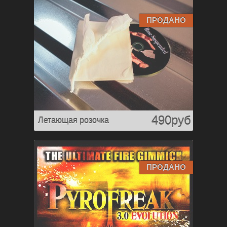
ПРОДАНО
490руб
Летающая розочка
ПРОДАНО