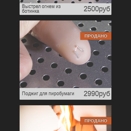
Выстрел огнем из
2500руб
ботинка
ПРОДАНО
2990руб
Поджиг для пиробумаги
ПРОДАНО