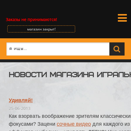
Заказы не принимаются!
магазин закрыт!
Новости магазина играль
Удивляй!
25-06-2013
Как взорвать воображение зрителям классическ
фокусами? Зацени
сочные видео
для каждого из