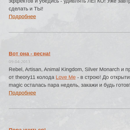
эффектов и убедись - удивлять ЛЕГКО! Уже завт
сделать и ТЫ!
Подробнее
Вот она - весна!
09-04-2013
Rebel, Artisan, Animal Kingdom, Silver Monarch и
от theory11 колода
Love Me
- в строю! До открытия
magic осталась пара недель, закажи и будь готов
Подробнее