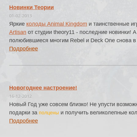
Новинки Теории
01-02-2013
Яркие
колоды Animal Kingdom
и таинственные и
Artisan
от студии theory11 - последние новинки! А
полюбившиеся многим Rebel и Deck One снова в
Подробнее
Новогоднее настроение!
16-12-2012
Новый Год уже совсем близко! Не упусти возмож
подарки за
и получить великолепные к
полцены
Подробнее